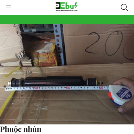
Phuộc nhún