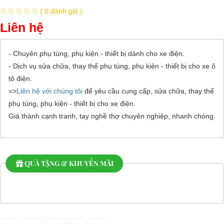
( 0 đánh giá )
Liên hệ
- Chuyên phụ tùng, phụ kiện - thiết bị dành cho xe điện.
- Dịch vụ sửa chữa, thay thế phụ tùng, phụ kiện - thiết bị cho xe ô
tô điện.
=>
Liên hệ với chúng tôi
để yêu cầu cung cấp, sửa chữa, thay thế
phụ tùng, phụ kiện - thiết bị cho xe điện.
Giá thành cạnh tranh, tay nghề thợ chuyên nghiệp, nhanh chóng.
QUÀ TẶNG & KHUYẾN MÃI