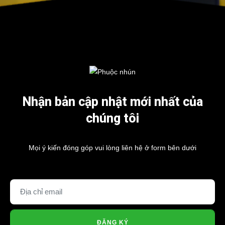
Nhận bản cập nhật mới nhất của
chúng tôi
Mọi ý kiến đóng góp vui lòng liên hệ ở form bên dưới
ĐĂNG KÝ