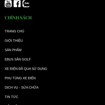
CHÍNH SÁCH
TRANG CHỦ
GIỚI THIỆU
SẢN PHẨM
EBUS SÂN GOLF
XE ĐIỆN ĐÃ QUA SỬ DỤNG
PHỤ TÙNG XE ĐIỆN
DỊCH VỤ - SỬA CHỮA
TIN TỨC