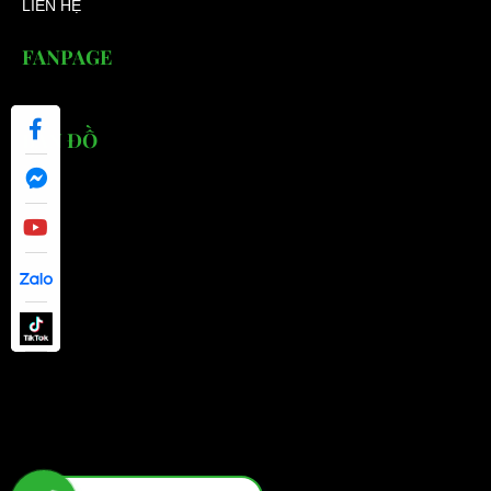
LIÊN HỆ
FANPAGE
BẢN ĐỒ