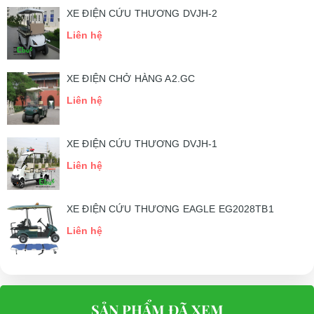
XE ĐIỆN CỨU THƯƠNG DVJH-2
Liên hệ
XE ĐIỆN CHỞ HÀNG A2.GC
Liên hệ
XE ĐIỆN CỨU THƯƠNG DVJH-1
Liên hệ
XE ĐIỆN CỨU THƯƠNG EAGLE EG2028TB1
Liên hệ
SẢN PHẨM ĐÃ XEM