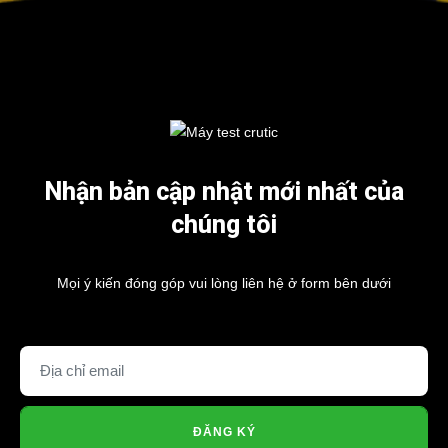
Nhận bản cập nhật mới nhất của
chúng tôi
Mọi ý kiến đóng góp vui lòng liên hệ ở form bên dưới
ĐĂNG KÝ