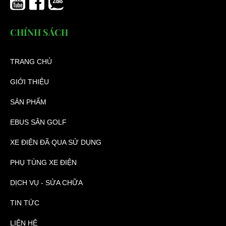
CHÍNH SÁCH
TRANG CHỦ
GIỚI THIỆU
SẢN PHẨM
EBUS SÂN GOLF
XE ĐIỆN ĐÃ QUA SỬ DỤNG
PHỤ TÙNG XE ĐIỆN
DỊCH VỤ - SỬA CHỮA
TIN TỨC
LIÊN HỆ