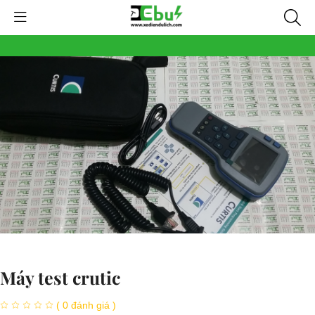
Máy test crutic
( 0 đánh giá )