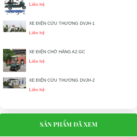
Liên hệ
XE ĐIỆN CỨU THƯƠNG DVJH-1
Liên hệ
XE ĐIỆN CHỞ HÀNG A2.GC
Liên hệ
XE ĐIỆN CỨU THƯƠNG DVJH-2
Liên hệ
SẢN PHẨM ĐÃ XEM