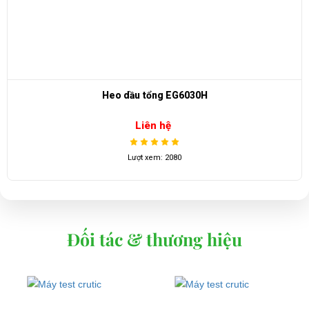
Trục bánh trước Ezgo
Liên hệ
Lượt xem: 3664
Đối tác & thương hiệu