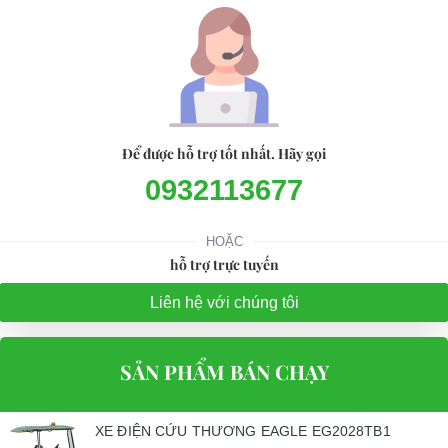
Để được hỗ trợ tốt nhất. Hãy gọi
0932113677
HOẶC
hỗ trợ trực tuyến
Liên hệ với chúng tôi
SẢN PHẨM BÁN CHẠY
XE ĐIỆN CỨU THƯƠNG EAGLE EG2028TB1