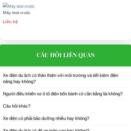
Máy test crutic
Liên hệ
CÂU HỎI LIÊN QUAN
Xe điện du lịch có thân thiện với môi trường và tiết kiệm điện
năng hay không?
Người điều khiển xe ô tô điện bốn bánh có cần bằng lái không?
Câu hỏi khác?
Xe điện có phải bảo dưỡng nhiều hay không?
Xe điện du lịch có độ an toàn cao hay không?