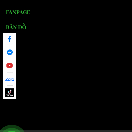
FANPAGE
BẢN ĐỒ