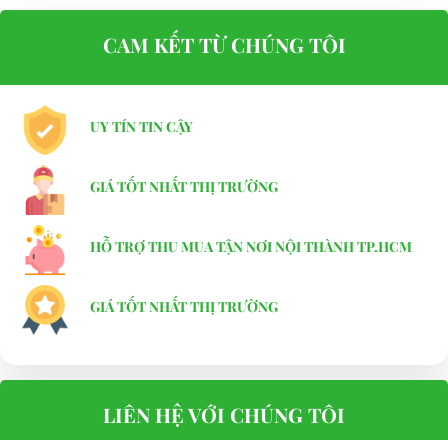
CAM KẾT TỪ CHÚNG TÔI
UY TÍN TIN CẬY
GIÁ TỐT NHẤT THỊ TRƯỜNG
HỖ TRỢ THU MUA TẬN NƠI NỘI THÀNH TP.HCM
GIÁ TỐT NHẤT THỊ TRƯỜNG
LIÊN HỆ VỚI CHÚNG TÔI