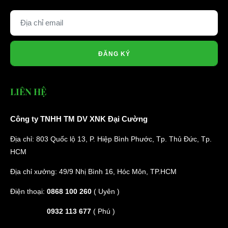
ĐĂNG KÝ
LIÊN HỆ
Công ty TNHH TM DV XNK Đại Cường
Địa chỉ: 803 Quốc lộ 13, P. Hiệp Bình Phước, Tp. Thủ Đức, Tp.
HCM
Địa chỉ xưởng: 49/9 Nhị Bình 16, Hóc Môn, TP.HCM
Điện thoại:
0868 100 260
( Uyên )
0932 113 677
( Phú )