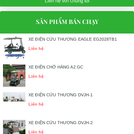
Liên hệ với chúng tôi
SẢN PHẨM BÁN CHẠY
XE ĐIỆN CỨU THƯƠNG EAGLE EG2028TB1
Liên hệ
XE ĐIỆN CHỞ HÀNG A2.GC
Liên hệ
XE ĐIỆN CỨU THƯƠNG DVJH-1
Liên hệ
XE ĐIỆN CỨU THƯƠNG DVJH-2
Liên hệ