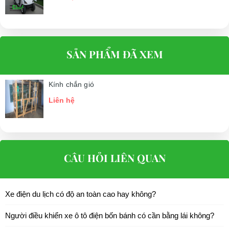
SẢN PHẨM ĐÃ XEM
Kính chắn gió
Liên hệ
CÂU HỎI LIÊN QUAN
Xe điện du lịch có độ an toàn cao hay không?
Người điều khiển xe ô tô điện bốn bánh có cần bằng lái không?