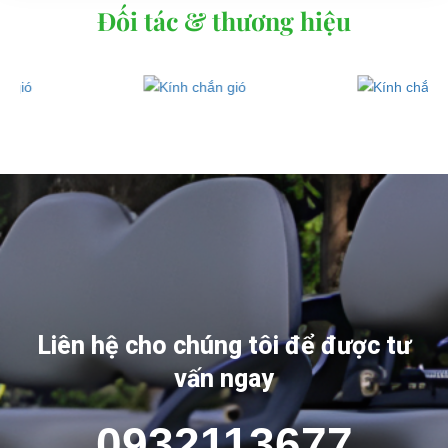
Đối tác & thương hiệu
Liên hệ cho chúng tôi để được tư
vấn ngay
0932113677