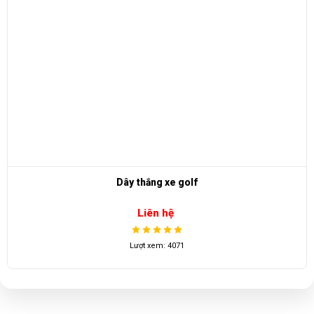
Công tắc tới lui xe điện Lv tong
Liên hệ
Lượt xem: 1732