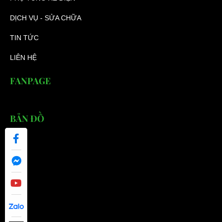
DỊCH VỤ - SỬA CHỮA
TIN TỨC
LIÊN HỆ
FANPAGE
BẢN ĐỒ