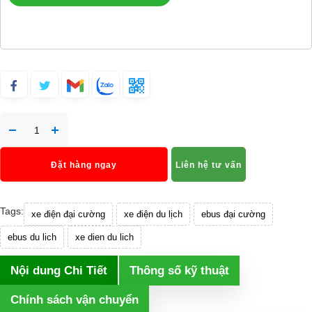
Đặt hàng ngay
Liên hệ tư vấn
Tags:
xe điện đại cường
xe điện du lịch
ebus đại cường
ebus du lich
xe dien du lich
Nội dung Chi Tiết
Thông số kỹ thuật
Chính sách vận chuyển