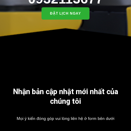
ĐẶT LỊCH NGAY
Nhận bản cập nhật mới nhất của
chúng tôi
Mọi ý kiến đóng góp vui lòng liên hệ ở form bên dưới