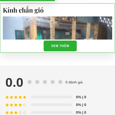
Kính chắn gió
XEM THÊM
0.0
0 đánh giá
0%
| 0
0%
| 0
0%
| 0