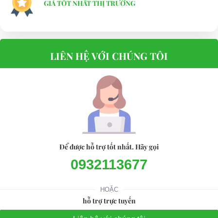
GIÁ TỐT NHẤT THỊ TRƯỜNG
LIÊN HỆ VỚI CHÚNG TÔI
Để được hỗ trợ tốt nhất. Hãy gọi
0932113677
HOẶC
hỗ trợ trực tuyến