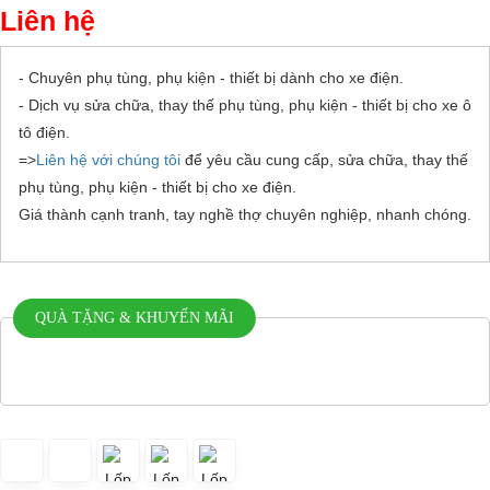
Liên hệ
- Chuyên phụ tùng, phụ kiện - thiết bị dành cho xe điện.
- Dịch vụ sửa chữa, thay thế phụ tùng, phụ kiện - thiết bị cho xe ô
tô điện.
=>
Liên hệ với chúng tôi
để yêu cầu cung cấp, sửa chữa, thay thế
phụ tùng, phụ kiện - thiết bị cho xe điện.
Giá thành cạnh tranh, tay nghề thợ chuyên nghiệp, nhanh chóng.
QUÀ TẶNG & KHUYẾN MÃI