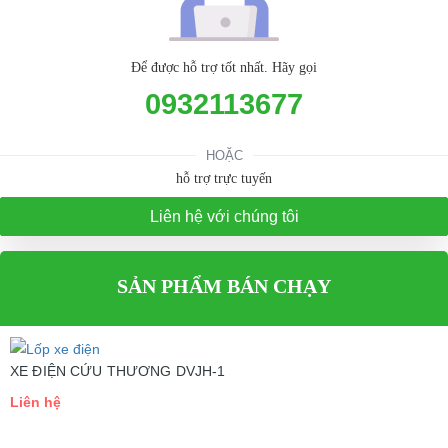
Để được hỗ trợ tốt nhất. Hãy gọi
0932113677
HOẶC
hỗ trợ trực tuyến
Liên hệ với chúng tôi
SẢN PHẨM BÁN CHẠY
XE ĐIỆN CỨU THƯƠNG DVJH-1
Liên hệ