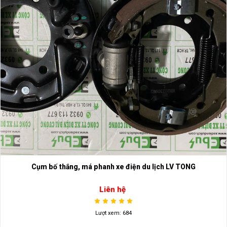
Cụm bố thắng, má phanh xe điện du lịch LV TONG
Liên hệ
Lượt xem: 684