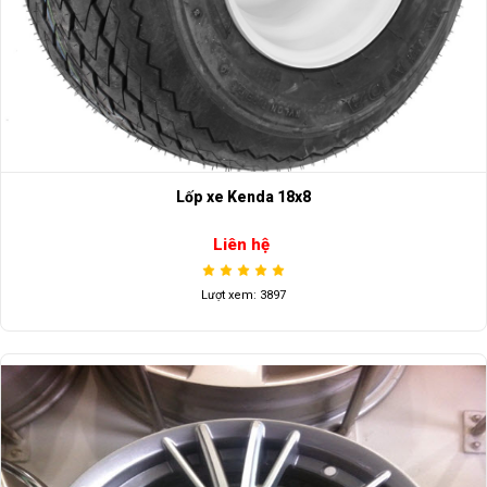
Lốp xe Kenda 18x8
Liên hệ
Lượt xem: 3897