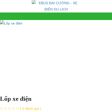
Lốp xe điện
( 0 đánh giá )