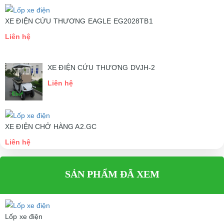
XE ĐIỆN CỨU THƯƠNG EAGLE EG2028TB1
Liên hệ
XE ĐIỆN CỨU THƯƠNG DVJH-2
Liên hệ
XE ĐIỆN CHỞ HÀNG A2.GC
Liên hệ
SẢN PHẨM ĐÃ XEM
Lốp xe điện