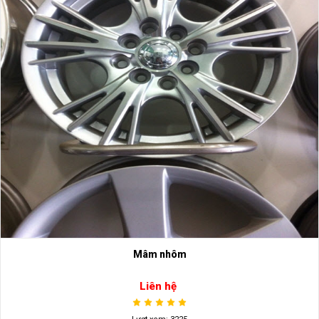
Mâm nhôm
Liên hệ