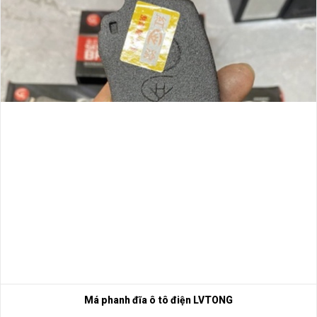
Má phanh đĩa ô tô điện LVTONG