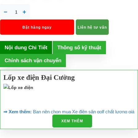
Đặt hàng ngay
Liên hệ tư vấn
Nội dung Chi Tiết
Thông số kỹ thuật
Chính sách vận chuyển
Lốp xe điện Đại Cường
⇒ Xem thêm:
Bạn nên chọn mua Xe điện sân golf chất lượng giá
tốt ở đâu?
XEM THÊM
Để được tư vấn thêm về cách sử dụng xe ô tô điện để tăng tuổi thọ