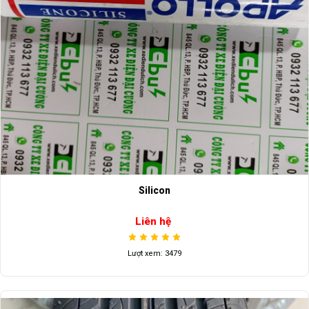
Silicon
Liên hệ
Lượt xem: 3479