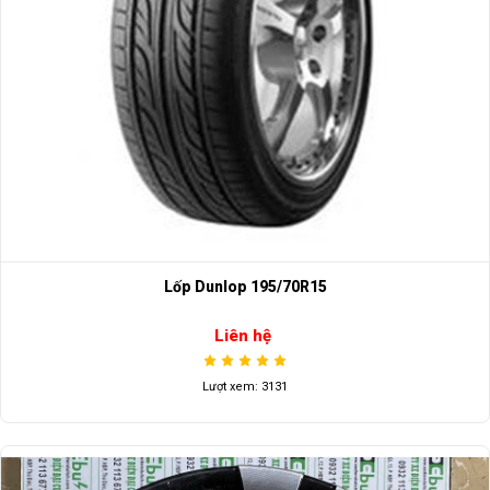
Lốp Dunlop 195/70R15
Liên hệ
Lượt xem: 3131