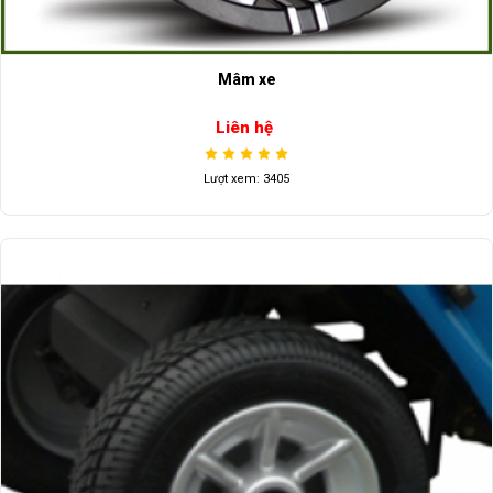
Mâm xe
Liên hệ
Lượt xem: 3405