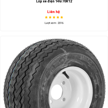
Lốp xe điện 146/70R12
Liên hệ
Lượt xem: 2016