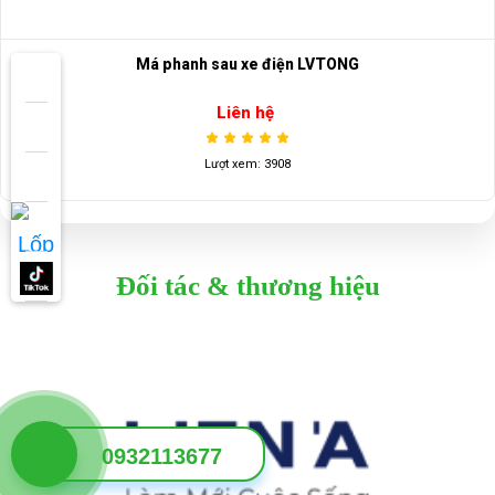
Má phanh sau xe điện LVTONG
Liên hệ
Lượt xem: 3908
Đối tác & thương hiệu
0932113677