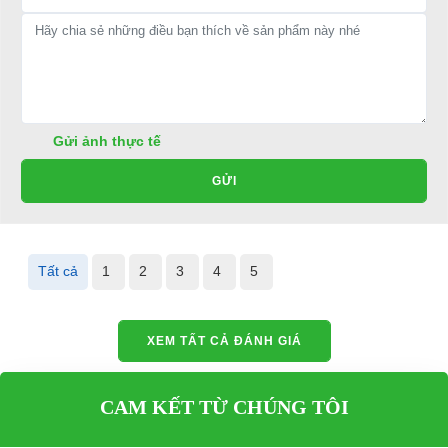
Gửi ảnh thực tế
GỬI
Tất cả
1
2
3
4
5
XEM TẤT CẢ ĐÁNH GIÁ
CAM KẾT TỪ CHÚNG TÔI