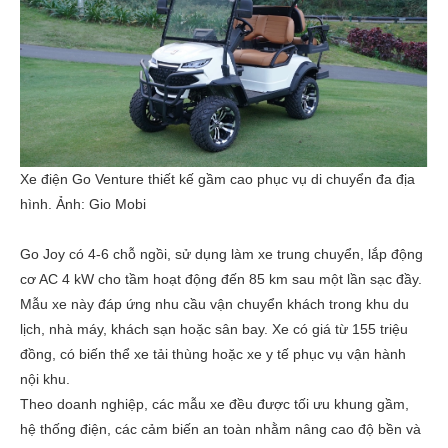
Xe điện Go Venture thiết kế gầm cao phục vụ di chuyển đa địa
hình. Ảnh:
Gio Mobi
Go Joy có 4-6 chỗ ngồi, sử dụng làm xe trung chuyển, lắp động
cơ AC 4 kW cho tầm hoạt động đến 85 km sau một lần sạc đầy.
Mẫu xe này đáp ứng nhu cầu vận chuyển khách trong khu du
lịch, nhà máy, khách sạn hoặc sân bay. Xe có giá từ 155 triệu
đồng, có biến thể xe tải thùng hoặc xe y tế phục vụ vận hành
nội khu.
Theo doanh nghiệp, các mẫu xe đều được tối ưu khung gầm,
hệ thống điện, các cảm biến an toàn nhằm nâng cao độ bền và