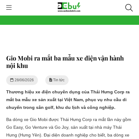
Gio Mobi ra mắt ba mẫu xe điện vận hành
nội khu
28/06/2026
Tin tức
Thương hiệu xe điện chuyên dụng của Thái Hưng Corp ra
mắt ba mẫu xe sản xuất tại Việt Nam, phục vụ nhu cầu di
chuyển trong sân golf, khu du lịch và công nghiệp.
Ba dòng xe Gio Mobi được Thái Hưng Corp ra mắt lần này gồm
Go Easy, Go Venture và Go Joy, sản xuất tại nhà máy Thái
Hưng (Hưng Yên). Đại diện doanh nghiệp cho biết, ba dòng xe