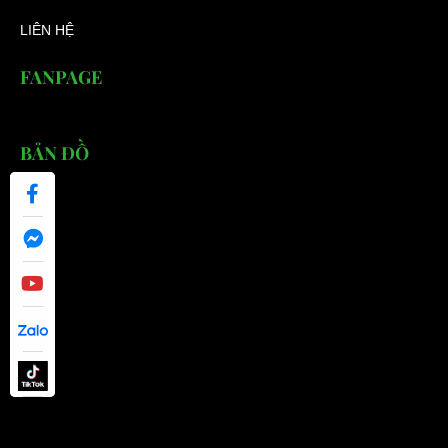
LIÊN HỆ
FANPAGE
BẢN ĐỒ