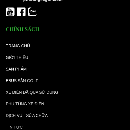
CHÍNH SÁCH
TRANG CHỦ
GIỚI THIỆU
SẢN PHẨM
EBUS SÂN GOLF
XE ĐIỆN ĐÃ QUA SỬ DỤNG
PHỤ TÙNG XE ĐIỆN
DỊCH VỤ - SỬA CHỮA
TIN TỨC