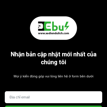
Nhận bản cập nhật mới nhất của
chúng tôi
Mọi ý kiến đóng góp vui lòng liên hệ ở form bên dưới