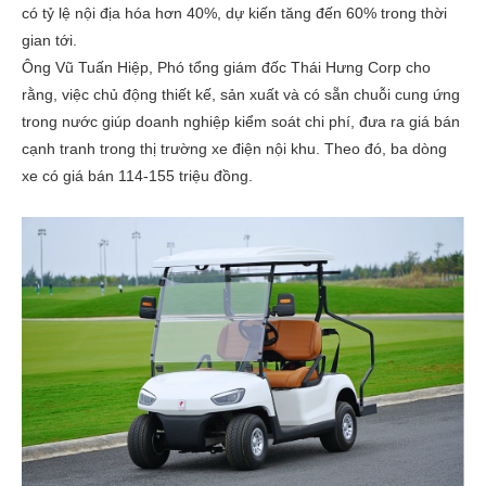
có tỷ lệ nội địa hóa hơn 40%, dự kiến tăng đến 60% trong thời
gian tới.
Ông Vũ Tuấn Hiệp, Phó tổng giám đốc Thái Hưng Corp cho
rằng, việc chủ động thiết kế, sản xuất và có sẵn chuỗi cung ứng
trong nước giúp doanh nghiệp kiểm soát chi phí, đưa ra giá bán
cạnh tranh trong thị trường xe điện nội khu. Theo đó, ba dòng
xe có giá bán 114-155 triệu đồng.