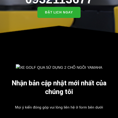
ĐẶT LỊCH NGAY
Nhận bản cập nhật mới nhất của
chúng tôi
Mọi ý kiến đóng góp vui lòng liên hệ ở form bên dưới