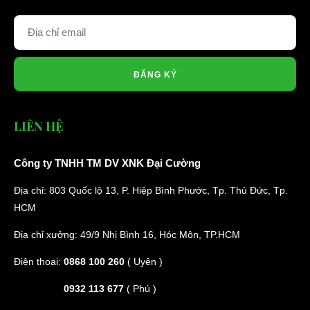
ĐĂNG KÝ
LIÊN HỆ
Công ty TNHH TM DV XNK Đại Cường
Địa chỉ: 803 Quốc lộ 13, P. Hiệp Bình Phước, Tp. Thủ Đức, Tp.
HCM
Địa chỉ xưởng: 49/9 Nhị Bình 16, Hóc Môn, TP.HCM
Điện thoại:
0868 100 260
( Uyên )
0932 113 677
( Phú )