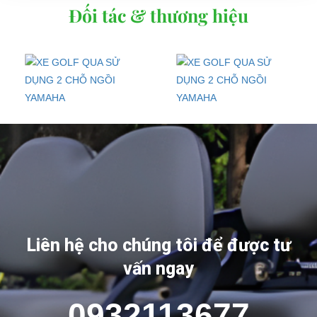
Đối tác & thương hiệu
Liên hệ cho chúng tôi để được tư
vấn ngay
0932113677