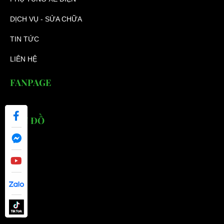
DỊCH VỤ - SỬA CHỮA
TIN TỨC
LIÊN HỆ
FANPAGE
BẢN ĐỒ