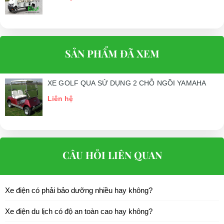
SẢN PHẨM ĐÃ XEM
XE GOLF QUA SỬ DỤNG 2 CHỖ NGỒI YAMAHA
Liên hệ
CÂU HỎI LIÊN QUAN
Xe điện có phải bảo dưỡng nhiều hay không?
Xe điện du lịch có độ an toàn cao hay không?