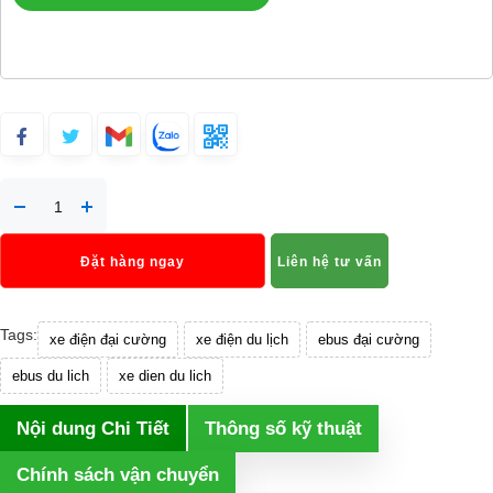
Đặt hàng ngay
Liên hệ tư vấn
Tags:
xe điện đại cường
xe điện du lịch
ebus đại cường
ebus du lich
xe dien du lich
Nội dung Chi Tiết
Thông số kỹ thuật
Chính sách vận chuyển