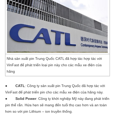
Nhà sản xuất pin Trung Quốc CATL đã hợp tác hợp tác với
VinFast để phát triển loại pin này cho các mẫu xe điện của
hãng
●
CATL
: Công ty sản xuất pin Trung Quốc đã hợp tác với
VinFast để phát triển pin cho các mẫu xe điện của hãng này.
●
Solid Power
: Công ty khởi nghiệp Mỹ này đang phát triển
pin thể rắn. Hứa hẹn sẽ mang đến tuổi thọ cao hơn và an toàn
hơn so với pin Lithium – ion truyền thống.