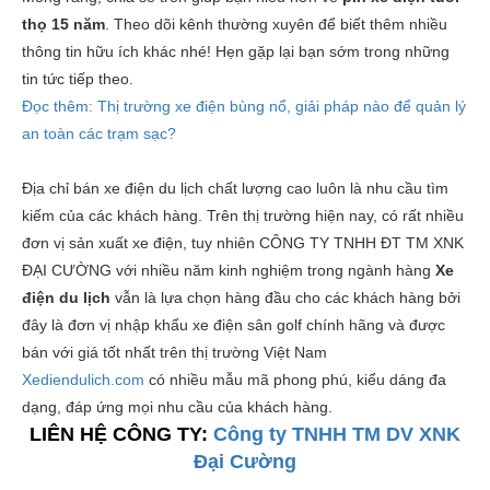
thọ 15 năm
. Theo dõi kênh thường xuyên để biết thêm nhiều
thông tin hữu ích khác nhé! Hẹn gặp lại bạn sớm trong những
tin tức tiếp theo.
Đọc thêm: Thị trường xe điện bùng nổ, giải pháp nào để quản lý
an toàn các trạm sạc?
Địa chỉ bán xe điện du lịch chất lượng cao luôn là nhu cầu tìm
kiếm của các khách hàng. Trên thị trường hiện nay, có rất nhiều
đơn vị sản xuất xe điện, tuy nhiên CÔNG TY TNHH ĐT TM XNK
ĐẠI CƯỜNG với nhiều năm kinh nghiệm trong ngành hàng
X
e
điện du lịch
vẫn là lựa chọn hàng đầu cho các khách hàng bởi
đây là đơn vị nhập khẩu xe điện sân golf chính hãng và được
bán với giá tốt nhất trên thị trường Việt Nam
Xediendulich.com
có nhiều mẫu mã phong phú, kiểu dáng đa
dạng, đáp ứng mọi nhu cầu của khách hàng.
LIÊN HỆ CÔNG TY:
Công ty TNHH TM DV XNK
Đại Cường