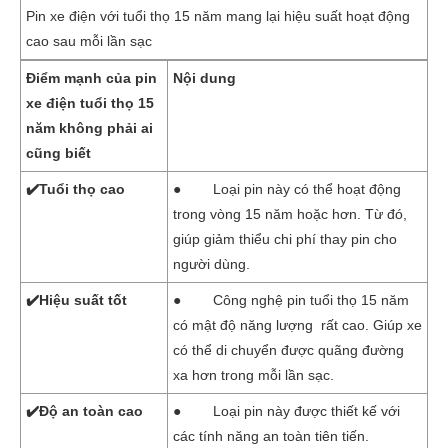
Pin xe điện với tuổi thọ 15 năm mang lại hiệu suất hoạt động
cao sau mỗi lần sạc
Điểm mạnh của pin
Nội dung
xe điện tuổi thọ 15
năm không phải ai
cũng biết
✔️Tuổi thọ cao
● Loại pin này có thể hoạt động
trong vòng 15 năm hoặc hơn. Từ đó,
giúp giảm thiểu chi phí thay pin cho
người dùng.
✔️Hiệu suất tốt
● Công nghệ pin tuổi thọ 15 năm
có mật độ năng lượng rất cao. Giúp xe
có thể di chuyển được quãng đường
xa hơn trong mỗi lần sạc.
✔️Độ an toàn cao
● Loại pin này được thiết kế với
các tính năng an toàn tiên tiến.