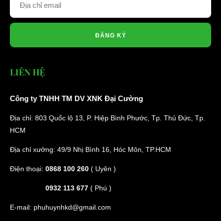
ĐĂNG KÝ
LIÊN HỆ
Công ty TNHH TM DV XNK Đại Cường
Địa chỉ: 803 Quốc lộ 13, P. Hiệp Bình Phước, Tp. Thủ Đức, Tp.
HCM
Địa chỉ xưởng: 49/9 Nhị Bình 16, Hóc Môn, TP.HCM
Điện thoại:
0868 100 260
( Uyên )
0932 113 677
( Phú )
E-mail:
phuhuynhkd@gmail.com