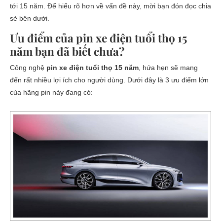
tới 15 năm. Để hiểu rõ hơn về vấn đề này, mời bạn đón đọc chia
sẻ bên dưới.
Ưu điểm của pin xe điện tuổi thọ 15
năm bạn đã biết chưa?
Công nghệ
pin xe điện tuổi thọ 15 năm
, hứa hẹn sẽ mang
đến rất nhiều lợi ích cho người dùng. Dưới đây là 3 ưu điểm lớn
của hãng pin này đang có: