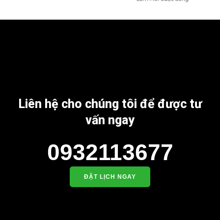
Liên hệ cho chúng tôi để được tư
vấn ngay
0932113677
ĐẶT LỊCH NGAY