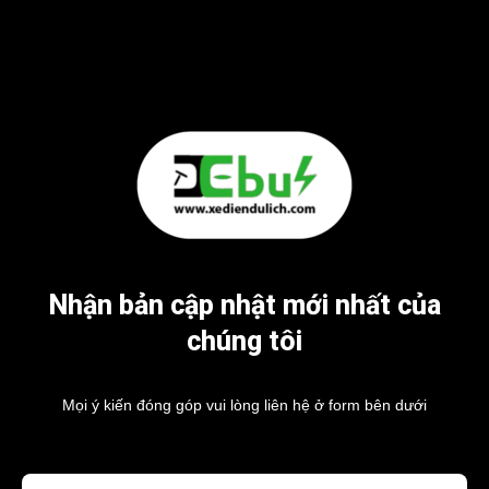
Nhận bản cập nhật mới nhất của
chúng tôi
Mọi ý kiến đóng góp vui lòng liên hệ ở form bên dưới