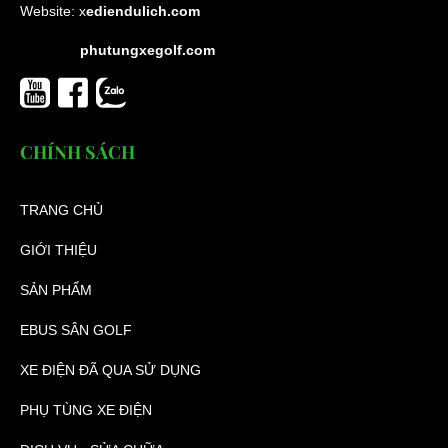
Website:
x
ediendulich.com
phutungxegolf.com
CHÍNH SÁCH
TRANG CHỦ
GIỚI THIỆU
SẢN PHẨM
EBUS SÂN GOLF
XE ĐIỆN ĐÃ QUA SỬ DỤNG
PHỤ TÙNG XE ĐIỆN