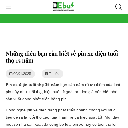
Những điều bạn cần biết về pin xe điện tuổi
thọ 15 năm
06/01/2025
Tin tức
Pin xe điện tuổi thọ 15 năm
bạn cần nắm rõ
ưu điểm của loại
pin
này như tuổi thọ, hiệu suất. Ngoài ra, đọc giả nên biết
nhà
sản xuất đang phát triển
hãng pin.
Công nghệ pin xe điện đang phát triển nhanh chóng với mục
tiêu đề ra là tuổi thọ cao, giá thành rẻ và hiệu suất tốt. Mới đây
một số nhà sản xuất đã công bố loại pin xe này có tuổi thọ lên