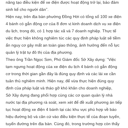
năng tạo điều kiện để xe điện được hoạt động trở lại, bảo đảm
sinh kế cho người dân”.
Hiện nay, trên địa bàn phường Đồng Hới có tổng số 100 xe điện
4 bánh có gắn động cơ của 8 đơn vị kinh doanh dịch vụ xe điện
du lịch, trong đó, có 1 hợp tác xã và 7 doanh nghiệp. Thực tế
việc thực hiện không nghiêm túc các quy định pháp luật sẽ tiềm
ẩn nguy cơ gây mất an toàn giao thông, ảnh hưởng đến nỗ lực
quản lý trật tự đô thị của địa phương.
Theo ông Trần Ngọc Sơn, Phó Giám đốc Sở Xây dựng: “Việc
tạm ngưng hoạt động của xe điện du lịch 4 bánh có gắn động
cơ trong thời gian gần đây là đúng quy định và các lái xe cần
tuân thủ nghiêm minh. Hiện nay, để vừa thực hiện đúng quy
định của pháp luật và tháo gỡ khó khăn cho doanh nghiệp,
Sở Xây dựng đang phối hợp cùng các cơ quan quản lý nhà
nước tại địa phương rà soát, xem xét để đề xuất phương án tiếp
tục hoạt động xe điện 4 bánh tại các khu vực phù hợp về báo
hiệu đường bộ và căn cứ vào điều kiện thực tế của đoạn tuyến,
tuyến đường trên địa bàn. Cùng đó, trong trường hợp còn thấy