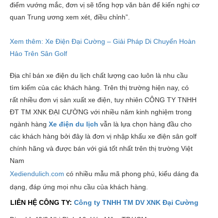
điểm vướng mắc, đơn vị sẽ tổng hợp văn bản để kiến nghị cơ
quan Trung ương xem xét, điều chỉnh”.
Xem thêm: Xe Điện Đại Cường – Giải Pháp Di Chuyển Hoàn
Hảo Trên Sân Golf
Địa chỉ bán xe điện du lịch chất lượng cao luôn là nhu cầu
tìm kiếm của các khách hàng. Trên thị trường hiện nay, có
rất nhiều đơn vị sản xuất xe điện, tuy nhiên CÔNG TY TNHH
ĐT TM XNK ĐẠI CƯỜNG với nhiều năm kinh nghiệm trong
ngành hàng
X
e điện du lịch
vẫn là lựa chọn hàng đầu cho
các khách hàng bởi đây là đơn vị nhập khẩu xe điện sân golf
chính hãng và được bán với giá tốt nhất trên thị trường Việt
Nam
Xediendulich.com
có nhiều mẫu mã phong phú, kiểu dáng đa
dạng, đáp ứng mọi nhu cầu của khách hàng.
LIÊN HỆ CÔNG TY:
Công ty TNHH TM DV XNK Đại Cường