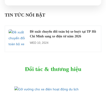
Công an xác minh vụ tài xế xe điện du lịch gây
gổ khi đón du khách ở Quy Nhơn
TIN TỨC NỔI BẬT
MON 07, 2026
Đề xuất chuyển đổi toàn bộ xe buýt tại TP Hồ
Chí Minh sang xe điện từ năm 2026
WED 10, 2024
Đối tác & thương hiệu