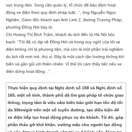
vực trung tâm. Song cần quản lý, tổ chức để bảo đảm hoạt
động xe điện theo quy định pháp luật...”, ông Nguyễn Ngọc
Nghiên, Giám đốc khách sạn Anh Linh 2, đường Trương Pháp,
phường Đồng Hới bày tỏ.
Chị Hoàng Thị Bích Trâm, khách du lịch đến từ Hà Nội bộc
bạch: “Tôi đã có dịp về Đồng Hới và trong suy nghĩ của tôi xe
điện không chỉ là phương tiện, mà còn là một phần trải nghiệm
du lịch rất mới mẻ, thú vị. Đây là một cách tận hưởng không khí
biển và gần gũi với thiên nhiên. Vì thế tôi cảm thấy tiếc nếu xe
điện dừng hoạt động...”.
Thực hiện quy định tại Nghị định số 158 và Nghị định số
165, một số tỉnh, thành phố đã tìm giải pháp tổ chức giao
thông, trọng tâm là việc cắm biển báo giới hạn tốc độ tối
đa 30km/giờ trên một số tuyến đường, tạo điều kiện để
xe điện tiếp tục hoạt động phục vụ du khách. Từ đó, góp
phần tháo gỡ khó khăn, vướng mắc cho người lao động