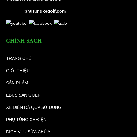
phutungxegolf.com
CHÍNH SÁCH
TRANG CHỦ
GIỚI THIỆU
SẢN PHẨM
EBUS SÂN GOLF
XE ĐIỆN ĐÃ QUA SỬ DỤNG
PHỤ TÙNG XE ĐIỆN
DỊCH VỤ - SỬA CHỮA