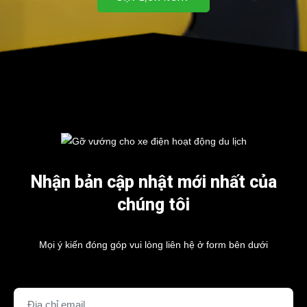
Nhận bản cập nhật mới nhất của
chúng tôi
Mọi ý kiến đóng góp vui lòng liên hệ ở form bên dưới