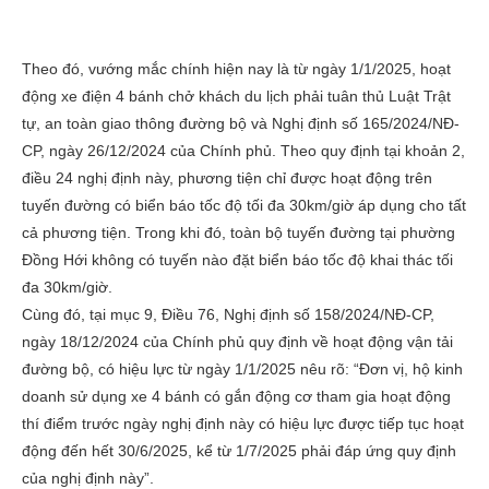
Theo đó, vướng mắc chính hiện nay là từ ngày 1/1/2025, hoạt
động xe điện 4 bánh chở khách du lịch phải tuân thủ Luật Trật
tự, an toàn giao thông đường bộ và Nghị định số 165/2024/NĐ-
CP, ngày 26/12/2024 của Chính phủ. Theo quy định tại khoản 2,
điều 24 nghị định này, phương tiện chỉ được hoạt động trên
tuyến đường có biển báo tốc độ tối đa 30km/giờ áp dụng cho tất
cả phương tiện. Trong khi đó, toàn bộ tuyến đường tại phường
Đồng Hới không có tuyến nào đặt biển báo tốc độ khai thác tối
đa 30km/giờ.
Cùng đó, tại mục 9, Điều 76, Nghị định số 158/2024/NĐ-CP,
ngày 18/12/2024 của Chính phủ quy định về hoạt động vận tải
đường bộ, có hiệu lực từ ngày 1/1/2025 nêu rõ: “Đơn vị, hộ kinh
doanh sử dụng xe 4 bánh có gắn động cơ tham gia hoạt động
thí điểm trước ngày nghị định này có hiệu lực được tiếp tục hoạt
động đến hết 30/6/2025, kể từ 1/7/2025 phải đáp ứng quy định
của nghị định này”.