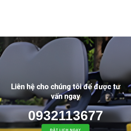
Liên hệ cho chúng tôi để được tư
vấn ngay
0932113677
ĐẶT LỊCH NGAY