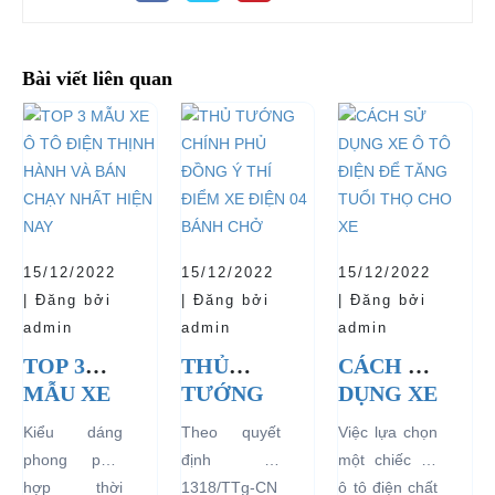
Bài viết liên quan
15/12/2022
15/12/2022
15/12/2022
| Đăng bởi
| Đăng bởi
| Đăng bởi
admin
admin
admin
TOP 3
THỦ
CÁCH SỬ
MẪU XE
TƯỚNG
DỤNG XE
Ô TÔ
CHÍNH
Ô TÔ
Kiểu dáng
Theo quyết
Việc lựa chọn
ĐIỆN
PHỦ
ĐIỆN ĐỂ
phong phú,
định số
một chiếc xe
THỊNH
ĐỒNG Ý
TĂNG
hợp thời
1318/TTg-CN
ô tô điện chất