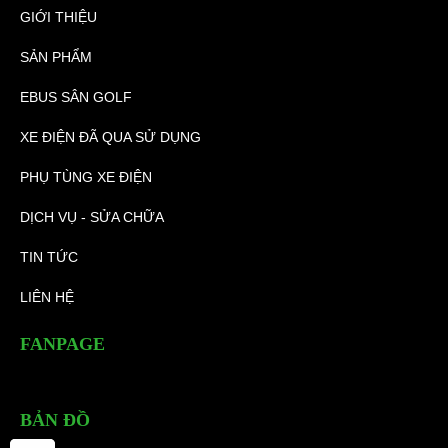
GIỚI THIỆU
SẢN PHẨM
EBUS SÂN GOLF
XE ĐIỆN ĐÃ QUA SỬ DỤNG
PHỤ TÙNG XE ĐIỆN
DỊCH VỤ - SỬA CHỮA
TIN TỨC
LIÊN HỆ
FANPAGE
BẢN ĐỒ