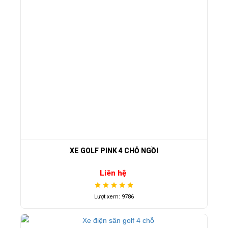
XE GOLF PINK 4 CHỖ NGỒI
Liên hệ
Lượt xem: 9786