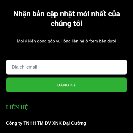
Nhận bản cập nhật mới nhất của
chúng tôi
Mọi ý kiến đóng góp vui lòng liên hệ ở form bên dưới
ĐĂNG KÝ
LIÊN HỆ
Công ty TNHH TM DV XNK Đại Cường