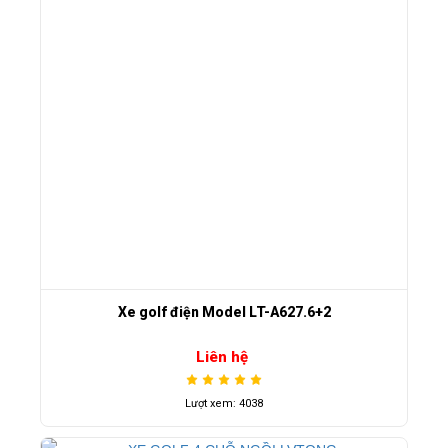
Xe golf điện Model LT-A627.6+2
Liên hệ
Lượt xem: 4038