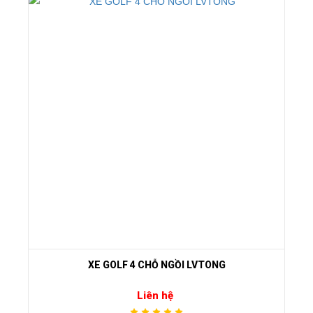
XE GOLF 4 CHỖ NGỒI LVTONG
Liên hệ