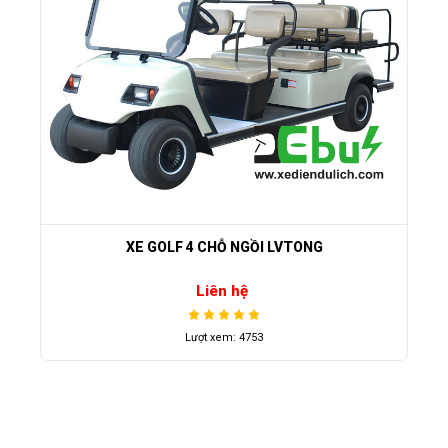
XE GOLF 4 CHỖ NGỒI LVTONG
Liên hệ
Lượt xem: 4753