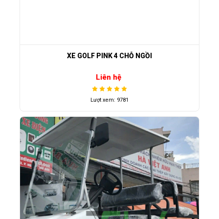
XE GOLF PINK 4 CHỖ NGỒI
Liên hệ
Lượt xem: 9781