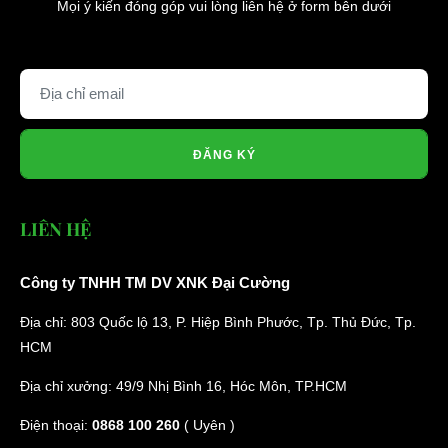
Mọi ý kiến đóng góp vui lòng liên hệ ở form bên dưới
ĐĂNG KÝ
LIÊN HỆ
Công ty TNHH TM DV XNK Đại Cường
Địa chỉ: 803 Quốc lộ 13, P. Hiệp Bình Phước, Tp. Thủ Đức, Tp.
HCM
Địa chỉ xưởng: 49/9 Nhị Bình 16, Hóc Môn, TP.HCM
Điện thoại:
0868 100 260
( Uyên )