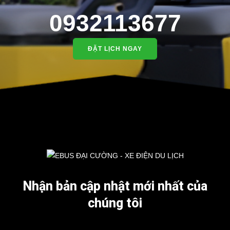
0932113677
ĐẶT LỊCH NGAY
Nhận bản cập nhật mới nhất của
chúng tôi