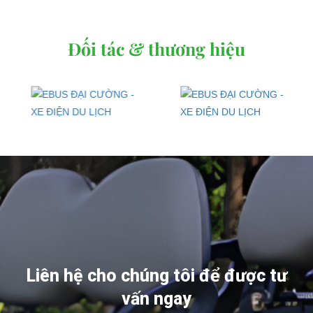
Đối tác & thương hiệu
Liên hệ cho chúng tôi để được tư
vấn ngay