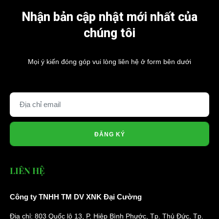
Nhận bản cập nhật mới nhất của
chúng tôi
Mọi ý kiến đóng góp vui lòng liên hệ ở form bên dưới
ĐĂNG KÝ
LIÊN HỆ
Công ty TNHH TM DV XNK Đại Cường
Địa chỉ: 803 Quốc lộ 13, P. Hiệp Bình Phước, Tp. Thủ Đức, Tp.