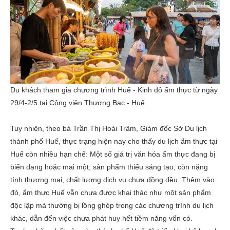
Du khách tham gia chương trình Huế - Kinh đô ẩm thực từ ngày
29/4-2/5 tại Công viên Thương Bạc - Huế.
Tuy nhiên, theo bà Trần Thị Hoài Trâm, Giám đốc Sở Du lịch
thành phố Huế, thực trạng hiện nay cho thấy du lịch ẩm thực tại
Huế còn nhiều hạn chế: Một số giá trị văn hóa ẩm thực đang bị
biến dạng hoặc mai một; sản phẩm thiếu sáng tạo, còn nặng
tính thương mại, chất lượng dịch vụ chưa đồng đều. Thêm vào
đó, ẩm thực Huế vẫn chưa được khai thác như một sản phẩm
độc lập mà thường bị lồng ghép trong các chương trình du lịch
khác, dẫn đến việc chưa phát huy hết tiềm năng vốn có.