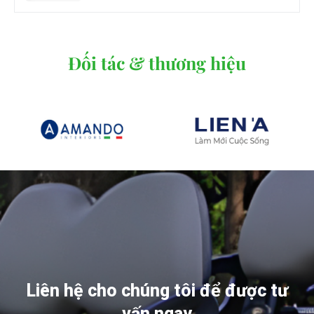
Đối tác & thương hiệu
Liên hệ cho chúng tôi để được tư
vấn ngay