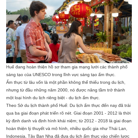
Huế đang hoàn thiện hồ sơ tham gia mạng lưới các thành phố
sáng tạo của UNESCO trong lĩnh vực sáng tạo ẩm thực.
Ẩm thực từ lâu vốn là một phần không thể thiếu trong du lịch,
nhưng từ đầu những năm 2000, nó được nâng tầm trở thành
một loại hình du lịch riêng biệt - du lịch ẩm thực.
Theo Sở du lịch thành phố Huế: Du lịch ẩm thực đến nay đã trải
qua ba giai đoạn phát triển rõ nét. Giai đoạn 2001 - 2012 là thời
kỳ định danh và định hình khái niệm; từ 2012 - 2018 là giai đoạn
hoàn thiện lý thuyết và mô hình, nhiều quốc gia như Thái Lan,
Indonesia, Tây Ban Nha đã đưa du lịch ẩm thực vào chiến lược