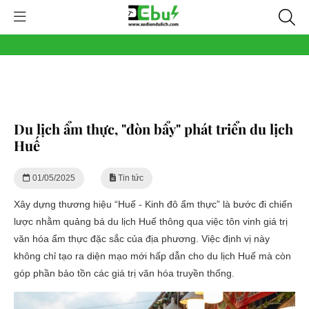
Du lịch ẩm thực, "đòn bẩy" phát triển du lịch
Huế
01/05/2025
Tin tức
Xây dựng thương hiệu “Huế - Kinh đô ẩm thực” là bước đi chiến
lược nhằm quảng bá du lịch Huế thông qua việc tôn vinh giá trị
văn hóa ẩm thực đặc sắc của địa phương. Việc định vị này
không chỉ tạo ra diện mạo mới hấp dẫn cho du lịch Huế mà còn
góp phần bảo tồn các giá trị văn hóa truyền thống.