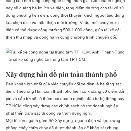
cung cấp nền tảng công nghệ cùng tham gia. Các doanh nghiệp
này sẽ quảng bá lợi ích xe điện, tặng điểm thưởng cho tài xế sử
dụng phương tiện điện, đồng thời khuyến khích người tiêu dùng
lựa chọn dịch vụ thân thiện môi trường. Ví dụ, mỗi chuyến xe
điện có thể được cộng thưởng 500-1.000 đồng, giúp tài xế cải
thiện thu nhập và đồng hành cùng chương trình chuyển đổi.
Tài xế xe công nghệ tại trung tâm TP HCM.
Xây dựng bản đồ pin toàn thành phố
Băn khoăn lớn nhất của việc chuyển đổi xe điện là hạ tầng sạc
điện. Theo ông Hải, toàn thành phố hiện có khoảng 50 điểm đổi
pin và sắp tới sẽ có thêm hai doanh nghiệp đầu tư hệ thống này.
TP HCM cũng xây dựng các chính sách hỗ trợ doanh nghiệp
phát triển trạm sạc di động và trạm dừng nghỉ.
Một tổ liên ngành gồm Sở Xây dựng, ngành điện và lực lượng
phòng cháy chữa cháy đã được thành lập để khảo sát chung