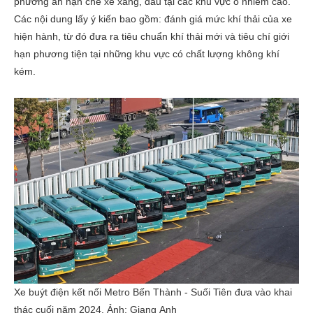
phương án hạn chế xe xăng, dầu tại các khu vực ô nhiễm cao.
Các nội dung lấy ý kiến bao gồm: đánh giá mức khí thải của xe
hiện hành, từ đó đưa ra tiêu chuẩn khí thải mới và tiêu chí giới
hạn phương tiện tại những khu vực có chất lượng không khí
kém.
Xe buýt điện kết nối Metro Bến Thành - Suối Tiên đưa vào khai
thác cuối năm 2024. Ảnh:
Giang Anh