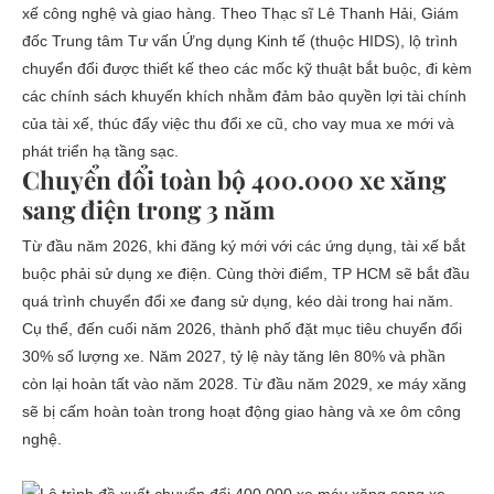
xế công nghệ và giao hàng. Theo Thạc sĩ Lê Thanh Hải, Giám
đốc Trung tâm Tư vấn Ứng dụng Kinh tế (thuộc HIDS), lộ trình
chuyển đổi được thiết kế theo các mốc kỹ thuật bắt buộc, đi kèm
các chính sách khuyến khích nhằm đảm bảo quyền lợi tài chính
của tài xế, thúc đẩy việc thu đổi xe cũ, cho vay mua xe mới và
phát triển hạ tầng sạc.
Chuyển đổi toàn bộ 400.000 xe xăng
sang điện trong 3 năm
Từ đầu năm 2026, khi đăng ký mới với các ứng dụng, tài xế bắt
buộc phải sử dụng xe điện. Cùng thời điểm, TP HCM sẽ bắt đầu
quá trình chuyển đổi xe đang sử dụng, kéo dài trong hai năm.
Cụ thể, đến cuối năm 2026, thành phố đặt mục tiêu chuyển đổi
30% số lượng xe. Năm 2027, tỷ lệ này tăng lên 80% và phần
còn lại hoàn tất vào năm 2028. Từ đầu năm 2029, xe máy xăng
sẽ bị cấm hoàn toàn trong hoạt động giao hàng và xe ôm công
nghệ.