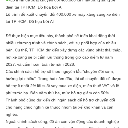
Lộ trình đề xuất chuyển đổi 400.000 xe máy xăng sang xe điện
tại TP HCM.
Đồ họa bởi AI
Để thực hiện mục tiêu này, thành phố sẽ triển khai đồng thời
nhiều chương trình và chính sách, với sự phối hợp của nhiều
bên. Cụ thể, TP HCM dự kiến xây dựng các vùng phát thải thấp,
nơi xe xăng sẽ bị cấm lưu thông trong giờ cao điểm từ năm
2027, và cấm hoàn toàn từ năm 2028.
Các chính sách hỗ trợ sẽ theo nguyên tắc "chuyển đổi sớm,
hưởng lợi nhiều". Trong hai năm đầu, tài xế chuyển đổi sẽ được
hỗ trợ ít nhất 2% lãi suất vay mua xe điện, miễn thuế VAT và lệ
phí trước bạ. Đến năm thứ ba, mức hỗ trợ giảm còn 50%.
Thành phố cũng dự kiến chi ngân sách để hỗ trợ chuyển đổi
cho hàng chục nghìn xe thuộc nhóm tài xế khó khăn và cận
nghèo.
Ngoài chính sách công, đề án còn vận động các doanh nghiệp