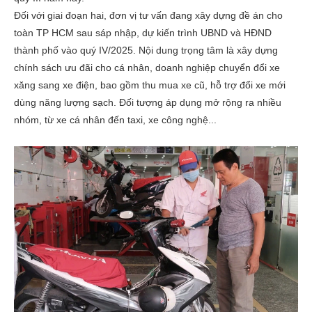
Đối với giai đoạn hai, đơn vị tư vấn đang xây dựng đề án cho
toàn TP HCM sau sáp nhập, dự kiến trình UBND và HĐND
thành phố vào quý IV/2025. Nội dung trọng tâm là xây dựng
chính sách ưu đãi cho cá nhân, doanh nghiệp chuyển đổi xe
xăng sang xe điện, bao gồm thu mua xe cũ, hỗ trợ đổi xe mới
dùng năng lượng sạch. Đối tượng áp dụng mở rộng ra nhiều
nhóm, từ xe cá nhân đến taxi, xe công nghệ...