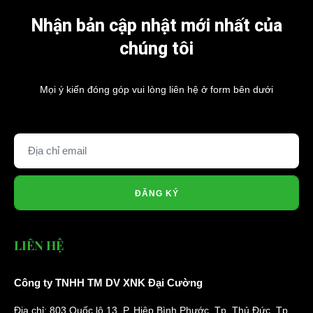
Nhận bản cập nhật mới nhất của
chúng tôi
Mọi ý kiến đóng góp vui lòng liên hệ ở form bên dưới
ĐĂNG KÝ
LIÊN HỆ
Công ty TNHH TM DV XNK Đại Cường
Địa chỉ: 803 Quốc lộ 13, P. Hiệp Bình Phước, Tp. Thủ Đức, Tp.