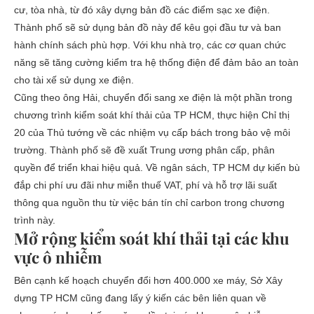
cư, tòa nhà, từ đó xây dựng bản đồ các điểm sạc xe điện.
Thành phố sẽ sử dụng bản đồ này để kêu gọi đầu tư và ban
hành chính sách phù hợp. Với khu nhà trọ, các cơ quan chức
năng sẽ tăng cường kiểm tra hệ thống điện để đảm bảo an toàn
cho tài xế sử dụng xe điện.
Cũng theo ông Hải, chuyển đổi sang xe điện là một phần trong
chương trình kiểm soát khí thải của TP HCM, thực hiện Chỉ thị
20 của Thủ tướng về các nhiệm vụ cấp bách trong bảo vệ môi
trường. Thành phố sẽ đề xuất Trung ương phân cấp, phân
quyền để triển khai hiệu quả. Về ngân sách, TP HCM dự kiến bù
đắp chi phí ưu đãi như miễn thuế VAT, phí và hỗ trợ lãi suất
thông qua nguồn thu từ việc bán tín chỉ carbon trong chương
trình này.
Mở rộng kiểm soát khí thải tại các khu
vực ô nhiễm
Bên cạnh kế hoạch chuyển đổi hơn 400.000 xe máy, Sở Xây
dựng TP HCM cũng đang lấy ý kiến các bên liên quan về