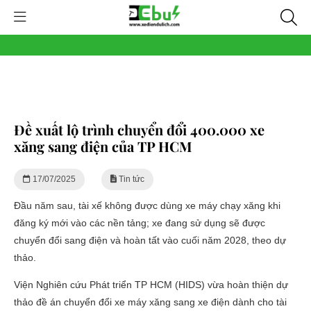
Đề xuất lộ trình chuyển đổi 400.000 xe
xăng sang điện của TP HCM
17/07/2025
Tin tức
Đầu năm sau, tài xế không được dùng xe máy chạy xăng khi
đăng ký mới vào các nền tảng; xe đang sử dụng sẽ được
chuyển đổi sang điện và hoàn tất vào cuối năm 2028, theo dự
thảo.
Viện Nghiên cứu Phát triển TP HCM (HIDS) vừa hoàn thiện dự
thảo đề án chuyển đổi xe máy xăng sang xe điện dành cho tài