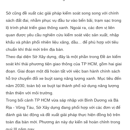
Sở cũng đề xuất các giải pháp kiểm soát song song với chính
sách đất đai, nhằm phục vụ đầu tư vào bến bãi, trạm sạc trong
lộ trình phát triển giao thông xanh. Ngoài ra, các đơn vị liên
quan được yêu cầu nghiên cứu kiểm soát việc sản xuất, nhập
khẩu và phân phối nhiên liệu xăng, dầu... để phù hợp với tiêu
chuẩn khí thải mới trên địa bàn.
Theo đại diện Sở Xây dựng, đây là một phần trong Đề án kiểm
soát khí thải phương tiện giao thông của TP HCM, gồm hai giai
đoạn. Giai đoạn một đã hoàn tất với việc ban hành chính sách
hỗ trợ chuyển đổi xe buýt sang năng lượng xanh. Mục tiêu đến
năm 2030, toàn bộ xe buýt tại thành phố sử dụng năng lượng
thân thiện với môi trường.
Trong bối cảnh TP HCM vừa sáp nhập với Bình Dương và Bà
Rịa - Vũng Tàu, Sở Xây dựng đang phối hợp với các đơn vị để
đánh giá tác động và đề xuất giải pháp thực hiện đồng bộ trên
toàn địa bàn mới. Phương án này dự kiến sẽ hoàn chỉnh trong
quý III năm nay.